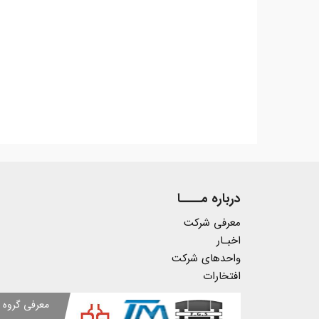
درباره مــــا
معرفی شرکت
اخبـار
واحدهای شرکت
افتخارات
معرفی گروه