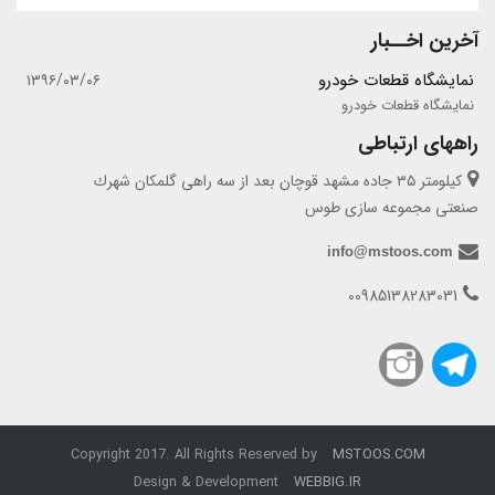
آخرین اخــبار
نمایشگاه قطعات خودرو
۱۳۹۶/۰۳/۰۶
نمایشگاه قطعات خودرو
راههای ارتباطی
كيلومتر ٣٥ جاده مشهد قوچان بعد از سه راهى گلمكان شهرك
صنعتى مجموعه سازى طوس
info@mstoos.com
00985138283031
Copyright 2017. All Rights Reserved by
MSTOOS.COM
Design & Development
WEBBIG.IR