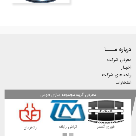
درباره مــــا
معرفی شرکت
اخبـار
واحدهای شرکت
افتخارات
معرفی گروه مجموعه سازی طوس
ه
فورج گستر
تراش رایانه
رادفرمان