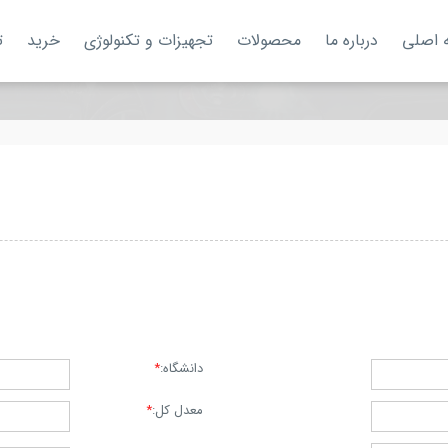
 اصلی
درباره ما
محصولات
تجهیزات و تکنولوژی
خرید
ت
دانشگاه:
*
معدل کل:
*