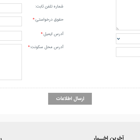
شماره تلفن ثابت:
حقوق درخواستی:
*
آدرس ایمیل:
*
آدرس محل سکونت:
*
آخرین اخــبار
ر