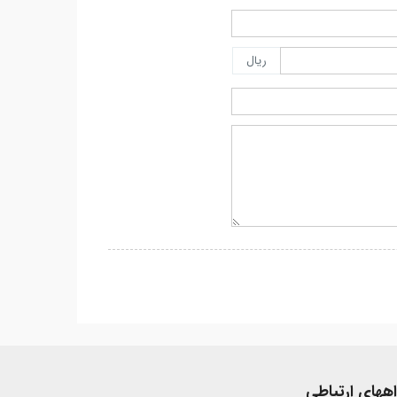
ریال
اههای ارتباطی