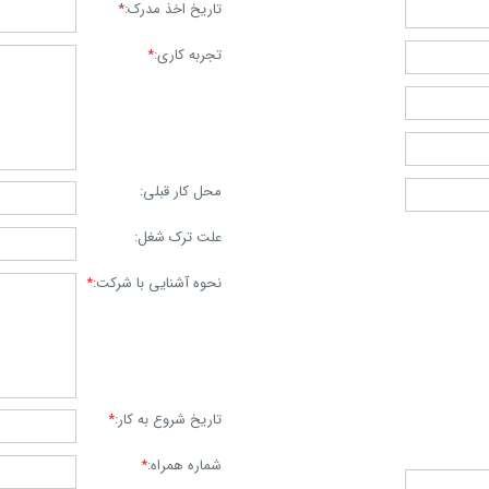
تاریخ اخذ مدرک:
*
تجربه کاری:
*
محل کار قبلی:
علت ترک شغل:
نحوه آشنایی با شرکت:
*
تاریخ شروع به کار:
*
شماره همراه:
*