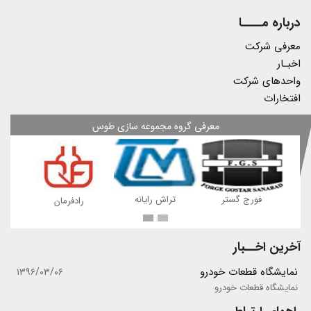
درباره مــــا
معرفی شرکت
اخبـار
واحدهای شرکت
افتخارات
معرفی گروه مجموعه سازی طوس
ه
فورج گستر
تراش رایانه
رادفرمان
آخرین اخــبار
نمایشگاه قطعات خودرو
۱۳۹۶/۰۳/۰۶
نمایشگاه قطعات خودرو